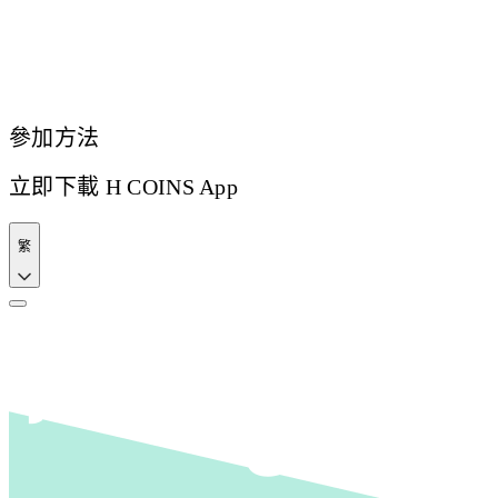
參加方法
立即下載 H COINS App
繁