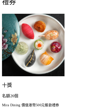
禮券
十獎
名額26個
Mira Dining 價值港幣500元餐飲禮券