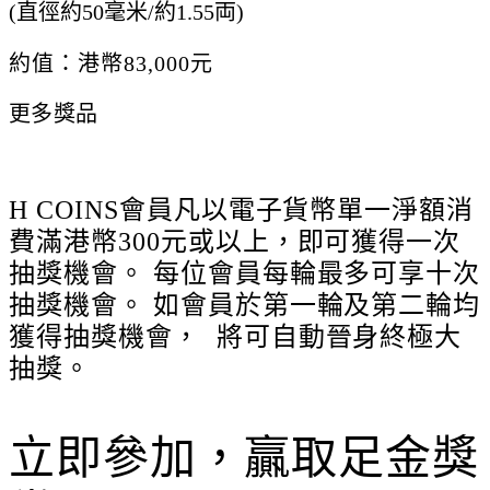
(直徑約50毫米/約1.55両)
約值：港幣83,000元
更多獎品
H COINS會員凡以電子貨幣單一淨額消
費滿港幣300元或以上，即可獲得一次
抽獎機會。 每位會員每輪最多可享十次
抽獎機會。 如會員於第一輪及第二輪均
獲得抽獎機會， 將可自動晉身終極大
抽獎。
立即參加，贏取足金獎