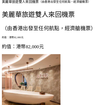
美麗華旅遊雙人來回機票
（由香港出發至任何航點，經濟艙機票）
美麗華旅遊雙人來回機票
（由香港出發至任何航點，經濟艙機票）
約值：港幣82,000元
約值：港幣82,000元