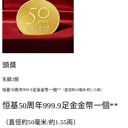
頭獎
名額2個
恒基50周年999.9足金金幣一個**
（直徑約50毫米/約1.55両）
恒基50周年999.9足金金幣一個**
（直徑約50毫米/約1.55両）