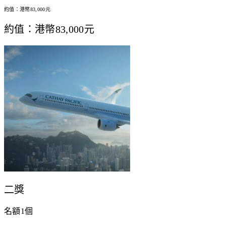
約值：港幣83,000元
約值：港幣83,000元
二獎
名額1個