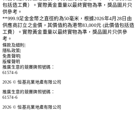
包括造工費）。實際黃金重量以最終實物為準，獎品圖片只
供參考。
**
999.9足金金幣之直徑約為50毫米，根據2026年4月28日由
供應商訂立之金價，其價值約為港幣83,000元 (此價值包括造
工費）。實際黃金重量以最終實物為準，獎品圖片只供參
考。
條款及細則
|
隱私政策
|
免責聲明
|
版權聲明
推廣生意的競賽牌照號碼：
61574-6
2026 © 恒基兆業地產有限公司
推廣生意的競賽牌照號碼：
61574-6
2026 © 恒基兆業地產有限公司