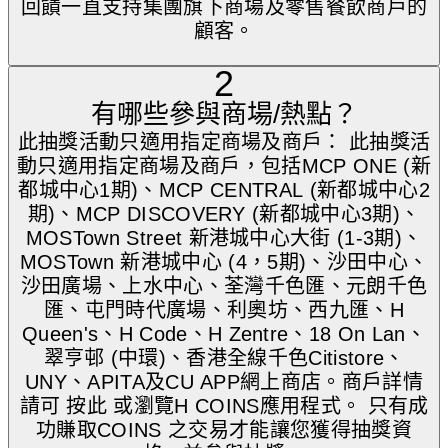
回饋一直支持集團旗下商場及零售餐飲商戶的
顧客。
2
有哪些參與商場/熱點？
此抽獎活動只適用指定商場及商戶： 此抽獎活
動只適用指定商場及商戶，包括MCP ONE (新
都城中心1期)、MCP CENTRAL (新都城中心2
期)、MCP DISCOVERY (新都城中心3期)、
MOSTown Street 新港城中心大街 (1-3期)、
MOSTown 新港城中心 (4，5期)、沙田中心、
沙田廣場、上水中心、荃灣千色匯、元朗千色
匯、屯門時代廣場、利奧坊、西九匯、H
Queen's、H Code、H Zentre、18 On Lan、
翠亨邨 (中環)、香港全線千色Citistore、
UNY、APITA及CU APP網上商店。商戶詳情
請可 按此 或瀏覽H COINS應用程式。 只有成
功賺取COINS 之交易才能讓您獲得抽獎資