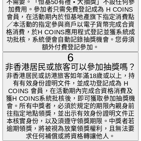
不需要。「恒基50有禮 • 大抽獎」不設任何參
加費用。參加者只需免費登記成為 H COINS
會員，在活動期內於恒基地產旗下指定消費點
／本活動的指定參與商戶以電子貨幣完成合資
格消費，於H COINS應用程式登記並獲系統成
功批核，系統便會自動記錄抽獎機會。您毋須
額外付費登記參加。
6
非香港居民或旅客可以參加抽獎嗎？
非香港居民或訪港旅客如年滿18歲或以上，持
有有效身份證明文件，並成功登記成為 H
COINS 會員，在活動期內完成合資格消費及
獲H COINS系統批核後，即可獲取參加抽獎機
會。所有中獎者，必須於規定的期限內親身前
往指定地點領獎，並出示有效身份證明文件正
本核實身份，以及須遵守領獎期限。中獎者若
逾期領獎，將被視為放棄領獎權利，且無法要
求任何補償或將資格轉讓他人。